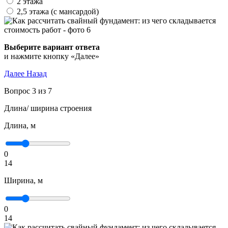
2 этажа
2,5 этажа (с мансардой)
Выберите вариант ответа
и нажмите кнопку «Далее»
Далее
Назад
Вопрос 3 из 7
Длина/ ширина строения
Длина, м
0
14
Ширина, м
0
14