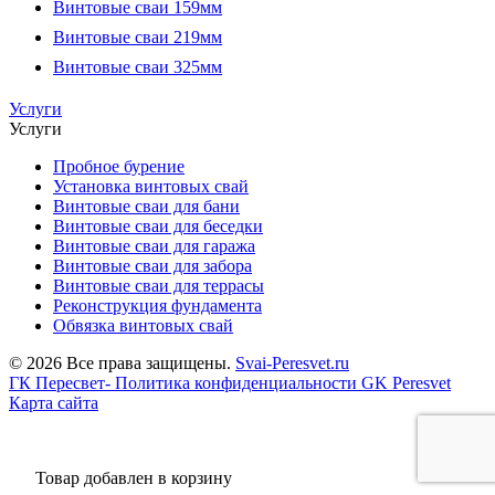
Винтовые сваи 159мм
Винтовые сваи 219мм
Винтовые сваи 325мм
Услуги
Услуги
Пробное бурение
Установка винтовых свай
Винтовые сваи для бани
Винтовые сваи для беседки
Винтовые сваи для гаража
Винтовые сваи для забора
Винтовые сваи для террасы
Реконструкция фундамента
Обвязка винтовых свай
© 2026 Все права защищены.
Svai-Peresvet.ru
ГК Пересвет- Политика конфиденциальности
GK Peresvet
Карта сайта
Товар добавлен в корзину