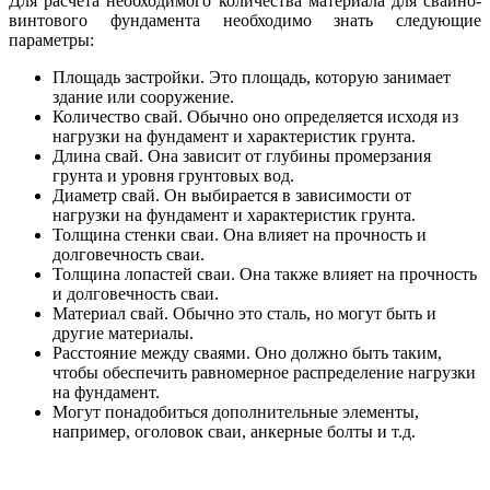
Для расчета необходимого количества материала для свайно-
винтового фундамента необходимо знать следующие
параметры:
Площадь застройки. Это площадь, которую занимает
здание или сооружение.
Количество свай. Обычно оно определяется исходя из
нагрузки на фундамент и характеристик грунта.
Длина свай. Она зависит от глубины промерзания
грунта и уровня грунтовых вод.
Диаметр свай. Он выбирается в зависимости от
нагрузки на фундамент и характеристик грунта.
Толщина стенки сваи. Она влияет на прочность и
долговечность сваи.
Толщина лопастей сваи. Она также влияет на прочность
и долговечность сваи.
Материал свай. Обычно это сталь, но могут быть и
другие материалы.
Расстояние между сваями. Оно должно быть таким,
чтобы обеспечить равномерное распределение нагрузки
на фундамент.
Могут понадобиться дополнительные элементы,
например, оголовок сваи, анкерные болты и т.д.