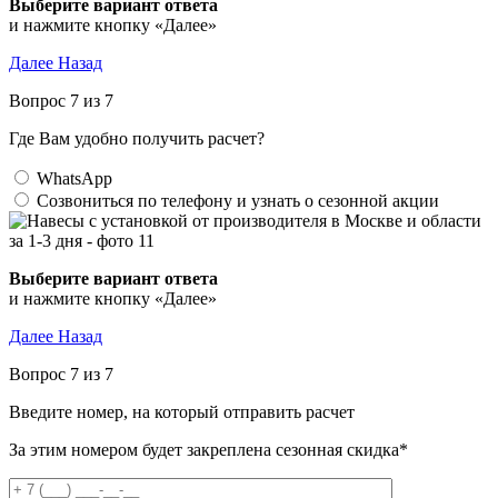
Выберите вариант ответа
и нажмите кнопку «Далее»
Далее
Назад
Вопрос 7 из 7
Где Вам удобно получить расчет?
WhatsApp
Созвониться по телефону и узнать о сезонной акции
Выберите вариант ответа
и нажмите кнопку «Далее»
Далее
Назад
Вопрос 7 из 7
Введите номер, на который отправить расчет
За этим номером будет закреплена сезонная скидка*