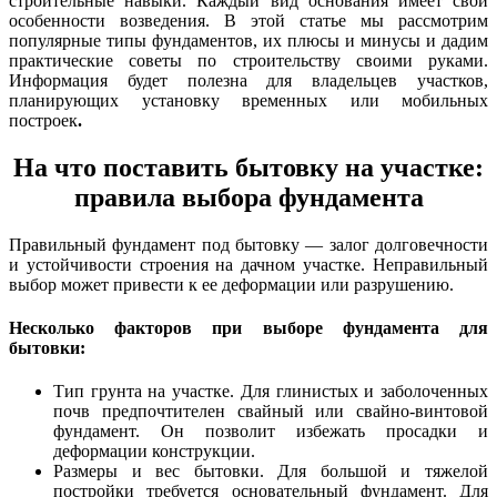
строительные навыки. Каждый вид основания имеет свои
особенности возведения. В этой статье мы рассмотрим
популярные типы фундаментов, их плюсы и минусы и дадим
практические советы по строительству своими руками.
Информация будет полезна для владельцев участков,
планирующих установку временных или мобильных
построек
.
На что поставить бытовку на участке:
правила выбора фундамента
Правильный фундамент под бытовку — залог долговечности
и устойчивости строения на дачном участке. Неправильный
выбор может привести к ее деформации или разрушению.
Несколько факторов при выборе фундамента для
бытовки:
Тип грунта на участке. Для глинистых и заболоченных
почв предпочтителен свайный или свайно-винтовой
фундамент. Он позволит избежать просадки и
деформации конструкции.
Размеры и вес бытовки. Для большой и тяжелой
постройки требуется основательный фундамент. Для