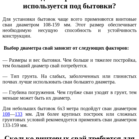
используется под бытовки?
Для установки бытовок чаще всего применяются винтовые
сваи диаметром 108-159 мм. Этот размер обеспечивает
необходимую несущую способность и устойчивость
конструкции.
Выбор диаметра свай зависит от следующих факторов:
— Размеры и вес бытовки. Чем больше и тяжелее постройка,
тем больший диаметр свай потребуется.
— Тип грунта. На слабых, заболоченных или глинистых
почвах лучше использовать сваи большего диаметра.
— Глубина погружения. Чем глубже сваи уходят в грунт, тем
меньше может быть их диаметр.
Для небольших бытовок 6х3 метра подойдут сваи диаметром
108
—
133
мм. Для более крупных построек или сложных
грунтовых условий рекомендуется применять сваи диаметром
133-159 мм.
Сколько винтовых свай требуется для