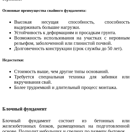
Основные преимущества свайного фундамента:
Высокая несущая способность, способность
выдерживать большие нагрузки.
Устойчивость к деформациям и просадкам грунта.
Возможность использования на участках с неровным
рельефом, заболоченной или глинистой почвой.
Долговечность конструкции (срок службы до 50 лет).
Недостатки:
Стоимость выше, чем другие типы оснований.
Требуется специальная техника для забивки или
вкручивания свай.
Более трудоемкий и длительный процесс монтажа.
Блочный фундамент
Блочный фундамент состоит из бетонных или
железобетонных блоков, размещенных на подготовленной
основе. Подходит небольших и средних по размеру бытовок.